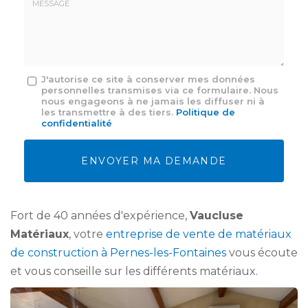
mail
*
Message
J'autorise ce site à conserver mes données
personnelles transmises via ce formulaire. Nous
:
nous engageons à ne jamais les diffuser ni à
*
les transmettre à des tiers.
Politique de
confidentialité
Acceptation
RGPD
ENVOYER MA DEMANDE
*
Fort de 40 années d'expérience,
Vaucluse
Matériaux
, votre
entreprise de vente de matériaux
de construction à Pernes-les-Fontaines
vous écoute
et vous conseille sur les différents matériaux.