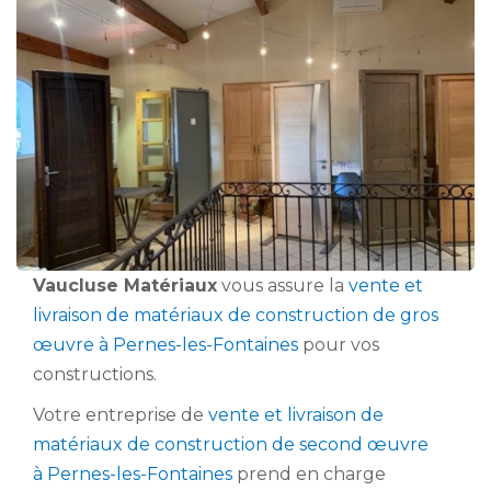
Vaucluse Matériaux
vous assure la
vente et
livraison de matériaux de construction de gros
œuvre à Pernes-les-Fontaines
pour vos
constructions.
Votre entreprise de
vente et livraison de
matériaux de construction de second œuvre
à Pernes-les-Fontaines
prend en charge