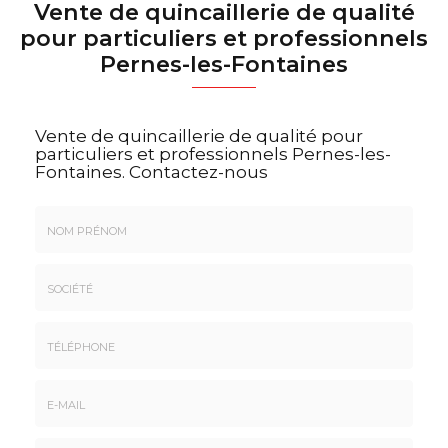
Vente de quincaillerie de qualité
pour particuliers et professionnels
Pernes-les-Fontaines
Vente de quincaillerie de qualité pour
particuliers et professionnels Pernes-les-
Fontaines.
Contactez-nous
Nom
&
Prénom
Société
*
:
Téléphone
E-