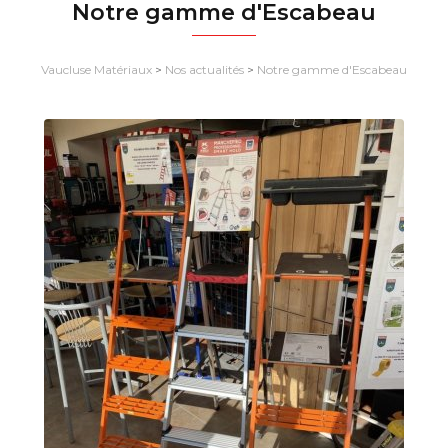
Notre gamme d'Escabeau
Vaucluse Matériaux
>
Nos actualités
>
Notre gamme d'Escabeau