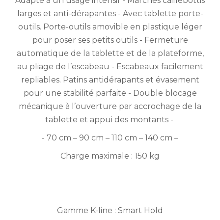
Adapté à un usage intensif - Marches caillebottis
larges et anti-dérapantes - Avec tablette porte-
outils. Porte-outils amovible en plastique léger
pour poser ses petits outils - Fermeture
automatique de la tablette et de la plateforme,
au pliage de l’escabeau - Escabeaux facilement
repliables. Patins antidérapants et évasement
pour une stabilité parfaite - Double blocage
mécanique à l’ouverture par accrochage de la
tablette et appui des montants -
- 70 cm – 90 cm – 110 cm – 140 cm –
Charge maximale : 150 kg
Gamme K-line : Smart Hold