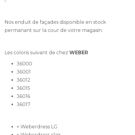
Nos enduit de façades disponible en stock
permanant sur la cour de votre magasin.
Les coloris suivant de chez
WEBER
36000
36001
36012
36015
36016
36017
+ Weberdress LG
+ Weberdress clair