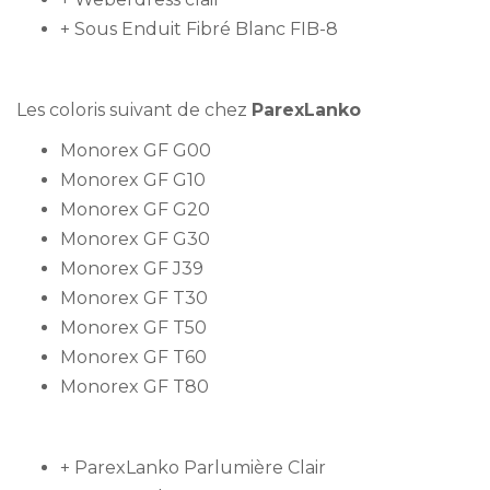
+ Sous Enduit Fibré Blanc FIB-8
Les coloris suivant de chez
ParexLanko
Monorex GF G00
Monorex GF G10
Monorex GF G20
Monorex GF G30
Monorex GF J39
Monorex GF T30
Monorex GF T50
Monorex GF T60
Monorex GF T80
+ ParexLanko Parlumière Clair