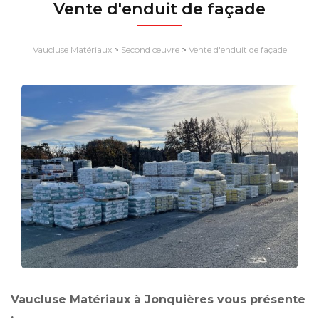
Vente d'enduit de façade
Vaucluse Matériaux
>
Second œuvre
>
Vente d'enduit de façade
Vaucluse Matériaux à Jonquières vous présente
: