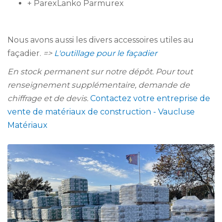
+ ParexLanko Parmurex
Nous avons aussi les divers accessoires utiles au
façadier.
=>
L'outillage pour le façadier
En stock permanent sur notre dépôt. Pour tout
renseignement supplémentaire, demande de
chiffrage et de devis.
Contactez votre entreprise de
vente de matériaux de construction - Vaucluse
Matériaux