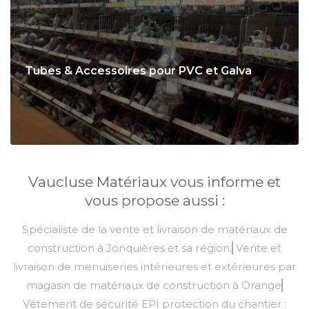
Tubes & Accessoires pour PVC et Galva
Vaucluse Matériaux vous informe et
vous propose aussi :
Spécialiste de la vente et livraison de matériaux de
construction à Jonquières et sa région.
Vente et
livraison de menuiseries intérieures et extérieures par
magasin de matériaux de construction à Orange
Vêtement de sécurité EPI protection du chantier :