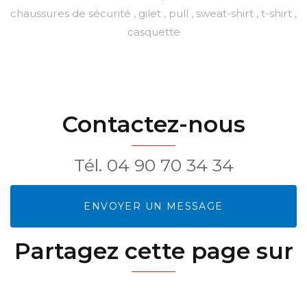
chaussures de sécurité , gilet , pull , sweat-shirt , t-shirt ,
casquette
Contactez-nous
Tél.
04 90 70 34 34
ENVOYER UN MESSAGE
Partagez cette page sur