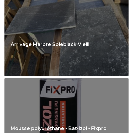
Arrivage Marbre Soleblack Vielli
Mousse polyuréthane - Bat-izol - Fixpro