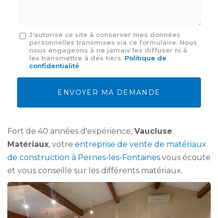
*
Message
J'autorise ce site à conserver mes données
personnelles transmises via ce formulaire. Nous
:
nous engageons à ne jamais les diffuser ni à
*
les transmettre à des tiers.
Politique de
confidentialité
Acceptation
RGPD
ENVOYER MA DEMANDE
*
Fort de 40 années d'expérience,
Vaucluse
Matériaux
, votre
entreprise de vente de matériaux
de construction à Pernes-les-Fontaines
vous écoute
et vous conseille sur les différents matériaux.