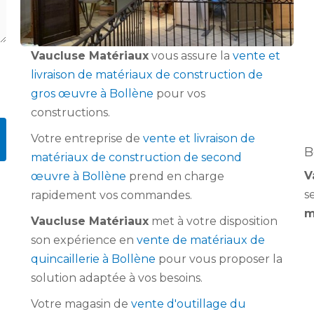
Vaucluse Matériaux
vous assure la
vente et
livraison de matériaux de construction de
gros œuvre à Bollène
pour vos
constructions.
Votre entreprise de
vente et livraison de
B
matériaux de construction de second
V
œuvre à Bollène
prend en charge
s
rapidement vos commandes.
m
Vaucluse Matériaux
met à votre disposition
son expérience en
vente de matériaux de
quincaillerie à Bollène
pour vous proposer la
solution adaptée à vos besoins.
Votre magasin de
vente d'outillage du