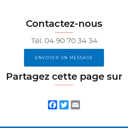
Contactez-nous
Tél.
04 90 70 34 34
ENVOYER UN MESSAGE
Partagez cette page sur
Facebook
Twitter
Email