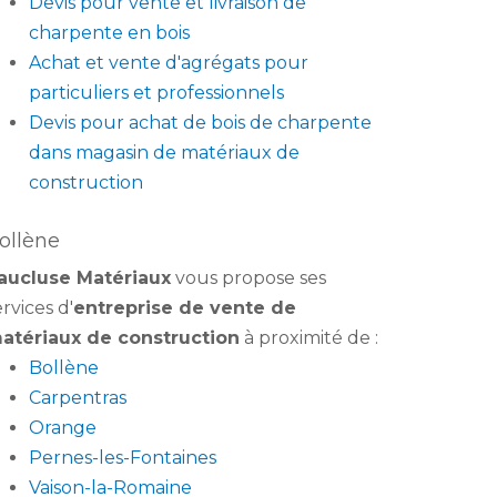
Devis pour vente et livraison de
charpente en bois
Achat et vente d'agrégats pour
particuliers et professionnels
Devis pour achat de bois de charpente
dans magasin de matériaux de
construction
ollène
aucluse Matériaux
vous propose ses
ervices d'
entreprise de vente de
atériaux de construction
à proximité de :
Bollène
Carpentras
Orange
Pernes-les-Fontaines
Vaison-la-Romaine