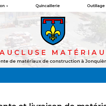
ion
Quincaillerie
Outillage
AUCLUSE MATÉRIA
nte de matériaux de construction
à Jonquiè