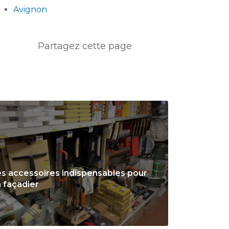
Avignon
s accessoires indispensables pour
 façadier