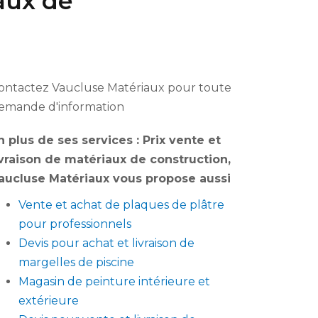
iaux de
ontactez Vaucluse Matériaux pour toute
emande d'information
n plus de ses services :
Prix vente et
ivraison de matériaux de construction
,
aucluse Matériaux vous propose aussi
Vente et achat de plaques de plâtre
pour professionnels
Devis pour achat et livraison de
margelles de piscine
Magasin de peinture intérieure et
extérieure