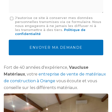
*
Message
J'autorise ce site à conserver mes données
personnelles transmises via ce formulaire. Nous
:
nous engageons à ne jamais les diffuser ni à
*
les transmettre à des tiers.
Politique de
confidentialité
Acceptation
RGPD
ENVOYER MA DEMANDE
*
Fort de 40 années d'expérience,
Vaucluse
Matériaux
, votre
entreprise de vente de matériaux
de construction à Orange
vous écoute et vous
conseille sur les différents matériaux.