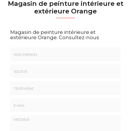
Magasin de peinture intérieure et
extérieure Orange
Magasin de peinture intérieure et
extérieure Orange.
Consultez-nous
Nom
&
Prénom
Société
*
:
Téléphone
E-
mail