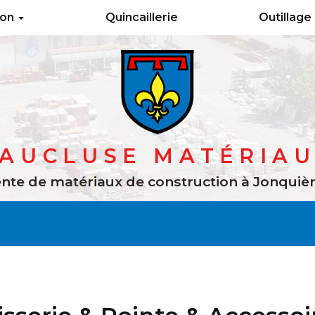
ion
Quincaillerie
Outillage
AUCLUSE MATÉRIA
nte de matériaux de construction
à Jonquiè