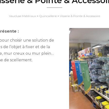
isserie & Pointe & Accessoi
Vaucluse Matériaux
>
Quincaillerie
>
Visserie & Pointe & Accessoire
résente :
 pour choisir une solution de
 de l’objet à fixer et de la
re, mur creux ou mur plein…
ine de scellement.