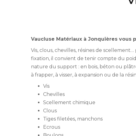
V
Vaucluse Matériaux à Jonquières vous p
Vis, clous, chevilles, résines de scellement…
fixation, il convient de tenir compte du poids
nature du support : en bois, béton ou plât
à frapper, à visser, à expansion ou de la rés
Vis
Chevilles
Scellement chimique
Clous
Tiges filetées, manchons
Ecrous
Boulons