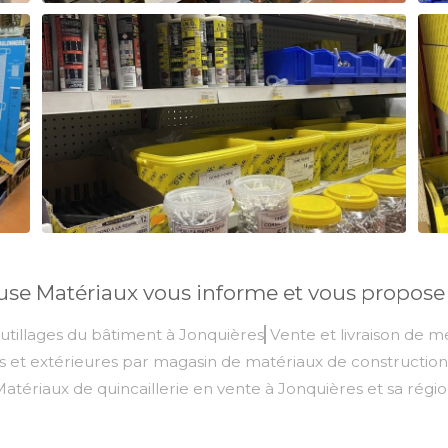
se Matériaux vous informe et vous propose 
utillages du bâtiment à Jonquières
Vente et livraison de m
es et extérieures par magasin de matériaux de constructio
atériaux de quincaillerie en vente à Jonquières et sa régi