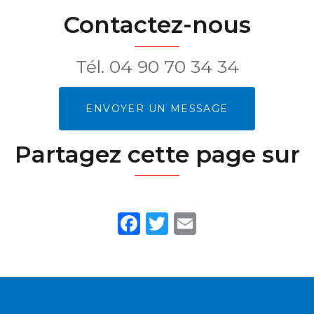
Contactez-nous
Tél.
04 90 70 34 34
ENVOYER UN MESSAGE
Partagez cette page sur
Facebook
Twitter
Email