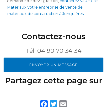
demande de devis gratuits,
contactez Vaucluse
Matériaux votre entreprise de vente de
matériaux de construction à Jonquières
.
Contactez-nous
Tél.
04 90 70 34 34
ENVOYER UN MESSAGE
Partagez cette page sur
Facebook
Twitter
Email